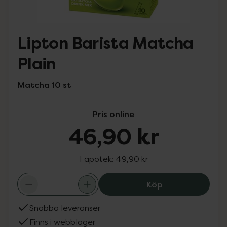
Lipton Barista Matcha
Plain
Matcha 10 st
Pris online
46,90 kr
I apotek:
49,90 kr
Lipton Barista 
Köp
Snabba leveranser
Finns i webblager