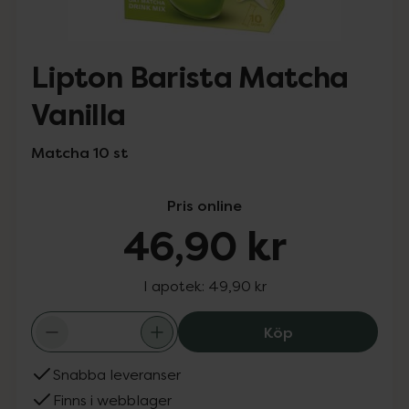
Lipton Barista Matcha
Vanilla
Matcha 10 st
Pris online
46,90 kr
I apotek:
49,90 kr
Lipton Barista M
Köp
Snabba leveranser
Finns i webblager