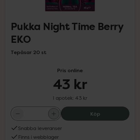
Pukka Night Time Berry
EKO
Tepåsar 20 st
Pris online
43 kr
I apotek:
43 kr
Pukka Night Tim
Köp
Snabba leveranser
Finns i webblager