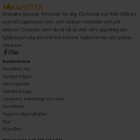
Kronans Apotek finns här för dig. Du hittar oss från Skåne i
syd till Lappland i norr, och online i mobilen och på
datorn. Oavsett vem du är så är det vårt uppdrag att
hjälpa just dig att må lite bättre. Välkommen att prata
med oss.
Kundservice
Kontakta oss
Vanliga frågor
Hitta apotek
Handla tryggt
Leverans, betalning och retur
Kundklubb
Sajtens tillgänglighet
App
Köpvillkor
Om recept och läkemedel