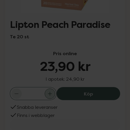
Lipton Peach Paradise
Te 20 st
Pris online
23,90 kr
I apotek:
24,90 kr
Lipton Peach Pa
Köp
Snabba leveranser
Finns i webblager