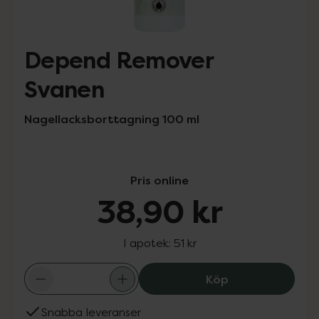
Depend Remover
Svanen
Nagellacksborttagning 100 ml
Pris online
38,90 kr
I apotek:
51 kr
Depend Remover
Köp
Snabba leveranser