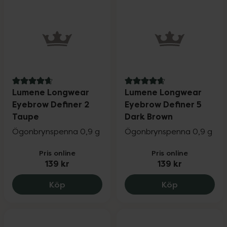
4.8 av 5 i omdöme
4.7 av 5 i omdöme
Lumene Longwear
Lumene Longwear
Eyebrow Definer 2
Eyebrow Definer 5
Taupe
Dark Brown
Ögonbrynspenna 0,9 g
Ögonbrynspenna 0,9 g
Pris online
Pris online
139 kr
139 kr
Lumene Longwear Eyebrow Definer 2 Ta
Lumene Long
Köp
Köp