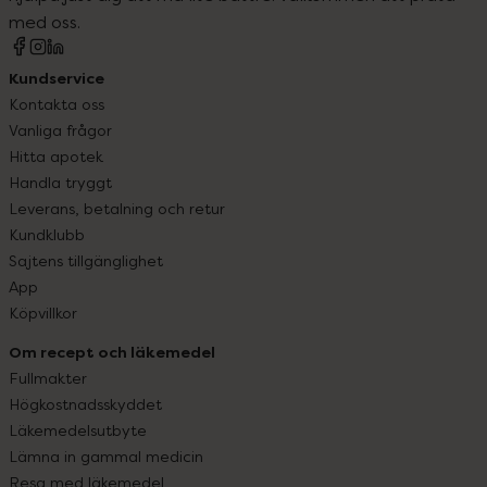
med oss.
Kundservice
Kontakta oss
Vanliga frågor
Hitta apotek
Handla tryggt
Leverans, betalning och retur
Kundklubb
Sajtens tillgänglighet
App
Köpvillkor
Om recept och läkemedel
Fullmakter
Högkostnadsskyddet
Läkemedelsutbyte
Lämna in gammal medicin
Resa med läkemedel