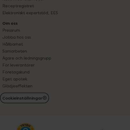
Receptregistret
Elektroniskt expertstöd, EES
Om oss
Pressrum
Jobba hos oss
Hållbarhet
Samarbeten
Ägare och ledningsgrupp
För leverantörer
Företagskund
Eget apotek
Glädjeeffekten
Cookieinställningar