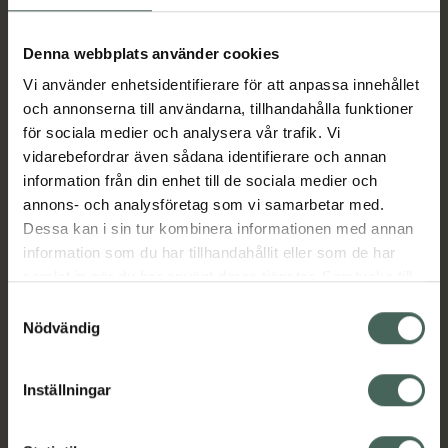
formuleringen gör det enkelt att applicera ett
eller flera lager beroende på önskat resultat.
Denna webbplats använder cookies
Mascaran är fria från nickel och krom,
Vi använder enhetsidentifierare för att anpassa innehållet
parfymfri samt oftalmologiskt testad – ett
och annonserna till användarna, tillhandahålla funktioner
skonsamt val för daglig användning.
för sociala medier och analysera vår trafik. Vi
Dessutom är den veganvänlig och passar
vidarebefordrar även sådana identifierare och annan
perfekt för dig som söker en mild men effektiv
information från din enhet till de sociala medier och
mascara för känsliga ögon.
annons- och analysföretag som vi samarbetar med.
Dessa kan i sin tur kombinera informationen med annan
Jämförpris
19800 kr
/
kg
information som du har tillhandahållit eller som de har
EAN:
07312489983020
samlat in när du har använt deras tjänster. Samtycke till
cookies är frivilligt och du kan när som helst ändra eller
Kategorier:
Samtyckesval
återkalla ditt samtycke via webbplatsens
Nödvändig
Makeup
Makeup för ögon
Mascara
cookieinställningar. Ett återkallat samtycke påverkar inte
Veganskt smink
lagligheten av behandling som skett innan återkallelsen.
Inställningar
Omdömen
Visa