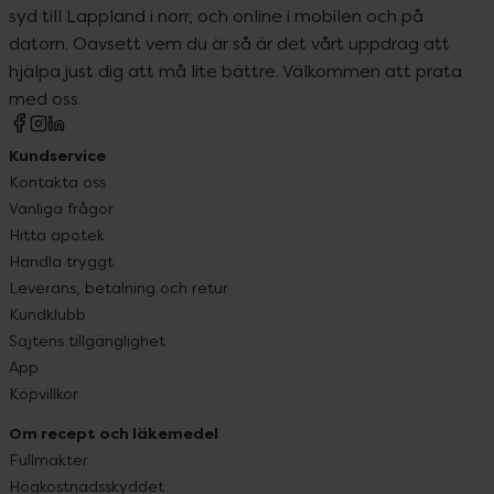
syd till Lappland i norr, och online i mobilen och på
datorn. Oavsett vem du är så är det vårt uppdrag att
hjälpa just dig att må lite bättre. Välkommen att prata
med oss.
Kundservice
Kontakta oss
Vanliga frågor
Hitta apotek
Handla tryggt
Leverans, betalning och retur
Kundklubb
Sajtens tillgänglighet
App
Köpvillkor
Om recept och läkemedel
Fullmakter
Högkostnadsskyddet