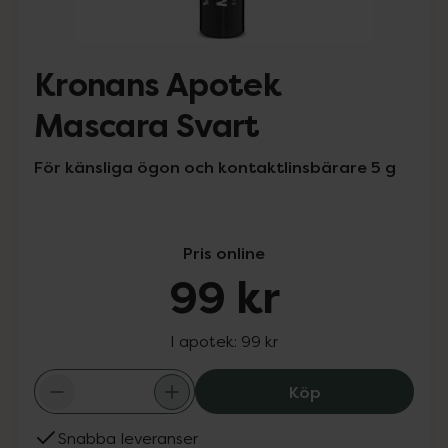
Kronans Apotek
Mascara Svart
För känsliga ögon och kontaktlinsbärare 5 g
Pris online
99 kr
I apotek:
99 kr
Kronans Apotek
Köp
Snabba leveranser