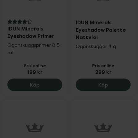
IDUN Minerals
4.3 av 5 i omdöme
IDUN Minerals
Eyeshadow Palette
Eyeshadow Primer
Nattviol
Ögonskuggsprimer 8,5
Ögonskuggor 4 g
ml
Pris online
Pris online
199 kr
299 kr
IDUN Minerals Eyeshadow Primer, 199 kr
IDUN Minera
Köp
Köp