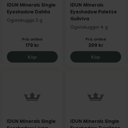
IDUN Minerals Single
IDUN Minerals
Eyeshadow Dahlia
Eyeshadow Palette
Gullviva
Ögonskugga 3 g
Ögonskuggor 4 g
Pris online
Pris online
179 kr
299 kr
IDUN Minerals Single Eyeshadow Dahlia, 
IDUN Minera
Köp
Köp
IDUN Minerals Single
IDUN Minerals Single