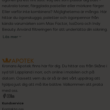
neutrala toner, färgglada pasteller eller mörkare färger. 
Eller varför inte kombinera? Möjligheterna är många. Här 
hittar du ögonskugga, paletter och ögonpennor från 
kända varumärken som Max Factor, IsaDora och Indy 
Beauty. Använd filtreringen för att underlätta din sökning.
Läs mer
Kronans Apotek finns här för dig. Du hittar oss från Skåne i
syd till Lappland i norr, och online i mobilen och på
datorn. Oavsett vem du är så är det vårt uppdrag att
hjälpa just dig att må lite bättre. Välkommen att prata
med oss.
Kundservice
Kontakta oss