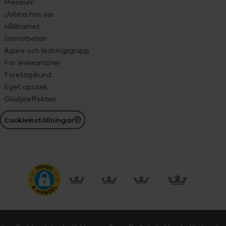
Pressrum
Jobba hos oss
Hållbarhet
Samarbeten
Ägare och ledningsgrupp
För leverantörer
Företagskund
Eget apotek
Glädjeeffekten
Cookieinställningar