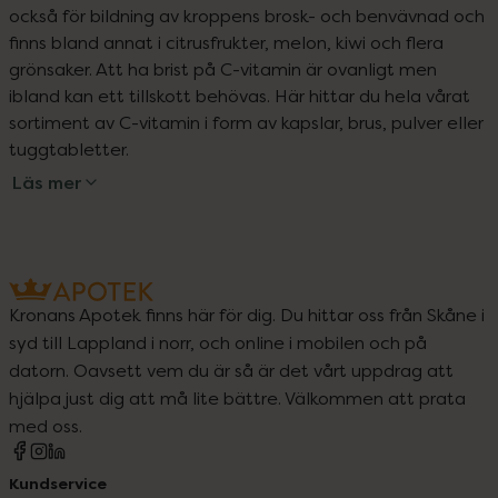
också för bildning av kroppens brosk- och benvävnad och 
finns bland annat i citrusfrukter, melon, kiwi och flera 
grönsaker. Att ha brist på C-vitamin är ovanligt men 
ibland kan ett tillskott behövas. Här hittar du hela vårat 
sortiment av C-vitamin i form av kapslar, brus, pulver eller 
tuggtabletter.
Läs mer
Kronans Apotek finns här för dig. Du hittar oss från Skåne i
syd till Lappland i norr, och online i mobilen och på
datorn. Oavsett vem du är så är det vårt uppdrag att
hjälpa just dig att må lite bättre. Välkommen att prata
med oss.
Kundservice