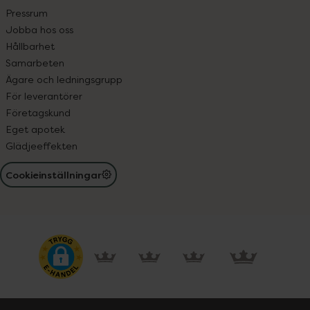
Pressrum
Jobba hos oss
Hållbarhet
Samarbeten
Ägare och ledningsgrupp
För leverantörer
Företagskund
Eget apotek
Glädjeeffekten
Cookieinställningar