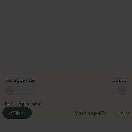
Föregående
Nästa
Visar 209 produkter
Filter