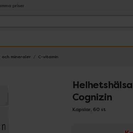
amma priser
r och mineraler
C-vitamin
Helhetshälsa
Cognizin
Kapslar, 60 st