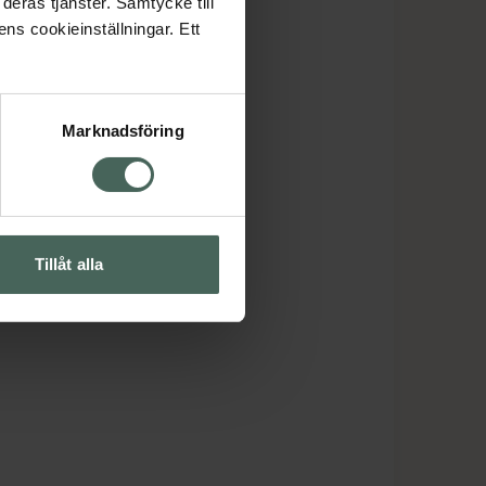
deras tjänster. Samtycke till
ens cookieinställningar. Ett
Marknadsföring
Tillåt alla