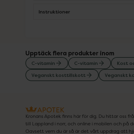
Instruktioner
Upptäck flera produkter inom
C-vitamin
C-vitamin
Kost o
Veganskt kosttillskott
Veganskt ko
Kronans Apotek finns här för dig. Du hittar oss fr
till Lappland i norr, och online i mobilen och på d
Oavsett vem du är så är det vårt uppdrag att hjä