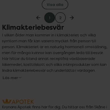
Visa alla
1
2
Klimakteriebesvär
I vilken ålder man kommer in i klimakteriet och vilka 
symtom man får kan variera mycket från person till 
person. Klimakteriet är en naturlig hormonell omställning, 
men för många kvinnor kan övergången leda till besvär. 
Här hittar du bland annat receptfria växtbaserade 
läkemedel, kosttillskott och olika intimprodukter som kan 
lindra klimakteriebesvär och underlätta i vardagen.
Läs mer
Kronans Apotek finns här för dig. Du hittar oss från Skåne i