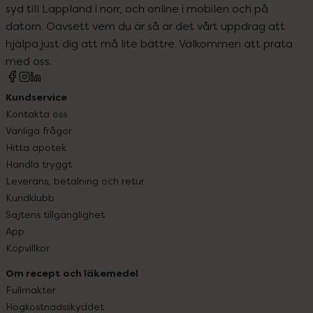
syd till Lappland i norr, och online i mobilen och på
datorn. Oavsett vem du är så är det vårt uppdrag att
hjälpa just dig att må lite bättre. Välkommen att prata
med oss.
Kundservice
Kontakta oss
Vanliga frågor
Hitta apotek
Handla tryggt
Leverans, betalning och retur
Kundklubb
Sajtens tillgänglighet
App
Köpvillkor
Om recept och läkemedel
Fullmakter
Högkostnadsskyddet