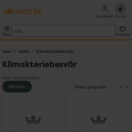
Kundklubb
Recept
Sök
Meny
Varukorg
Hem
Intim
Klimakteriebesvär
Klimakteriebesvär
Visar 49 produkter
Filter