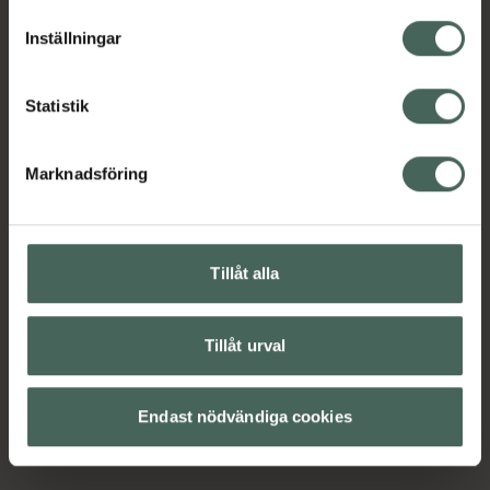
lagligheten av behandling som skett innan återkallelsen.
Inställningar
Statistik
Marknadsföring
Tillåt alla
Tillåt urval
Endast nödvändiga cookies