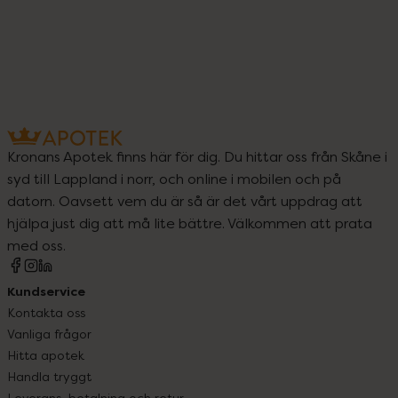
Kronans Apotek finns här för dig. Du hittar oss från Skåne i
syd till Lappland i norr, och online i mobilen och på
datorn. Oavsett vem du är så är det vårt uppdrag att
hjälpa just dig att må lite bättre. Välkommen att prata
med oss.
Kundservice
Kontakta oss
Vanliga frågor
Hitta apotek
Handla tryggt
Leverans, betalning och retur