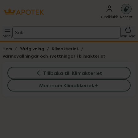
Kundklubb
Recept
Sök
Meny
Varukorg
Hem
Rådgivning
Klimakteriet
Värmevallningar och svettningar i klimakteriet
Tillbaka till Klimakteriet
Mer inom Klimakteriet