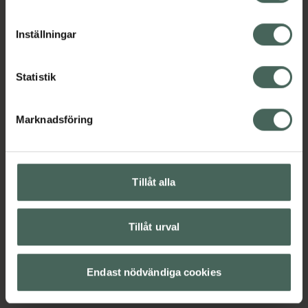
cookieinställningar. Ett återkallat samtycke påverkar inte
lagligheten av behandling som skett innan återkallelsen.
Inställningar
Statistik
Marknadsföring
Tillåt alla
Tillåt urval
Endast nödvändiga cookies