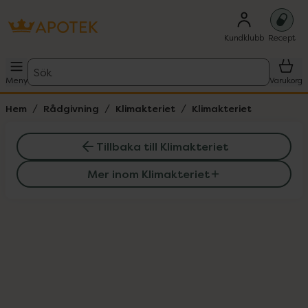
Kundklubb
Recept
Sök
Meny
Varukorg
Hem
Rådgivning
Klimakteriet
Klimakteriet
Tillbaka till Klimakteriet
Mer inom Klimakteriet