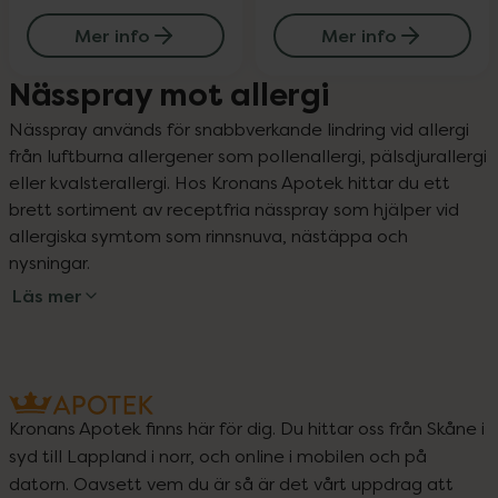
Mer info
Mer info
Nässpray mot allergi
Nässpray används för snabbverkande lindring vid allergi 
från luftburna allergener som pollenallergi, pälsdjurallergi 
eller kvalsterallergi. Hos Kronans Apotek hittar du ett 
brett sortiment av receptfria nässpray som hjälper vid 
allergiska symtom som rinnsnuva, nästäppa och 
nysningar.
Läs mer
Kronans Apotek finns här för dig. Du hittar oss från Skåne i
syd till Lappland i norr, och online i mobilen och på
datorn. Oavsett vem du är så är det vårt uppdrag att