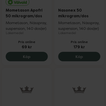
Mometason Apofri
Nasonex 50
50 mikrogram/dos
mikrogram/dos
Mometason, Nässpray,
Mometason, Nässpray,
suspension, 140 dos(er)
suspension, 140 dos(er)
Läkemedel
Läkemedel
Pris online
Pris online
69 kr
179 kr
Mometason Apofri 50 mikrogram/dos, 6
Nasonex 50 
Köp
Köp