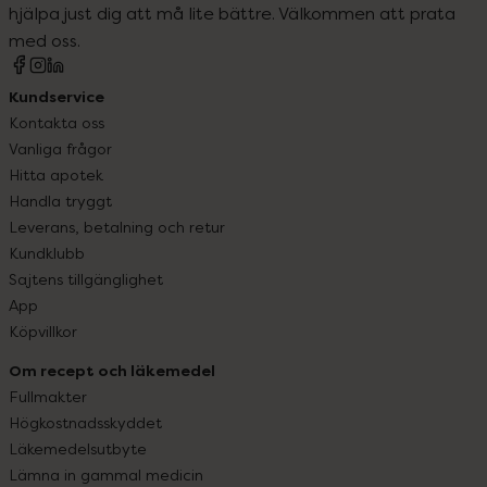
hjälpa just dig att må lite bättre. Välkommen att prata
med oss.
Kundservice
Kontakta oss
Vanliga frågor
Hitta apotek
Handla tryggt
Leverans, betalning och retur
Kundklubb
Sajtens tillgänglighet
App
Köpvillkor
Om recept och läkemedel
Fullmakter
Högkostnadsskyddet
Läkemedelsutbyte
Lämna in gammal medicin