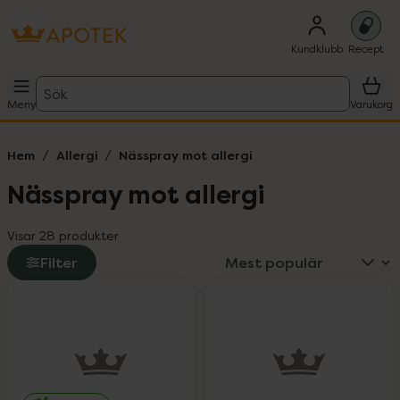
Kundklubb
Recept
Sök
Meny
Varukorg
Hem
Allergi
Nässpray mot allergi
Nässpray mot allergi
Visar 28 produkter
Filter