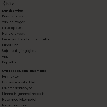
Kundservice
Kontakta oss
Vanliga frågor
Hitta apotek
Handla tryggt
Leverans, betalning och retur
Kundklubb
Sajtens tillgänglighet
App
Köpvillkor
Om recept och läkemedel
Fullmakter
Högkostnadsskyddet
Läkemedelsutbyte
Lämna in gammal medicin
Resa med läkemedel
Receptregistret