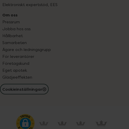
Elektroniskt expertstöd, EES
Om oss
Pressrum
Jobba hos oss
Hållbarhet
Samarbeten
Ägare och ledningsgrupp
För leverantörer
Företagskund
Eget apotek
Glädjeeffekten
Cookieinställningar