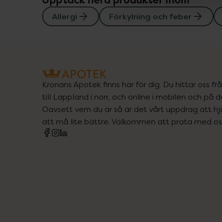
Upptäck flera produkter inom
Allergi
Förkylning och feber
Kronans Apotek finns här för dig. Du hittar oss fr
till Lappland i norr, och online i mobilen och på d
Oavsett vem du är så är det vårt uppdrag att hjä
att må lite bättre. Välkommen att prata med os