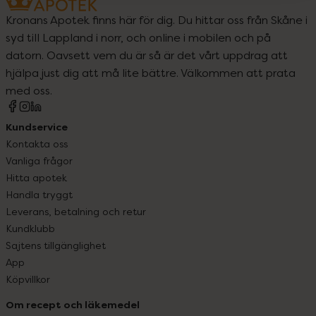
Kronans Apotek finns här för dig. Du hittar oss från Skåne i
syd till Lappland i norr, och online i mobilen och på
datorn. Oavsett vem du är så är det vårt uppdrag att
hjälpa just dig att må lite bättre. Välkommen att prata
med oss.
Kundservice
Kontakta oss
Vanliga frågor
Hitta apotek
Handla tryggt
Leverans, betalning och retur
Kundklubb
Sajtens tillgänglighet
App
Köpvillkor
Om recept och läkemedel