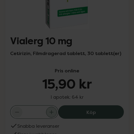
Vialerg 10 mg
Cetirizin, Filmdragerad tablett, 30 tablett(er)
Pris online
15,90 kr
I apotek:
64 kr
Vialerg 10 mg, 15
Köp
Snabba leveranser