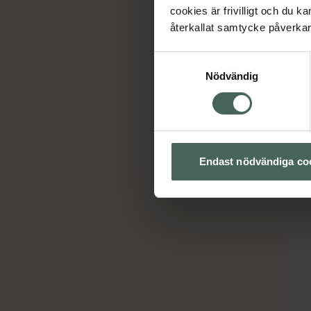
cookies är frivilligt och du k
återkallat samtycke påverkar 
Samtyckesval
Nödvändig
Endast nödvändiga co