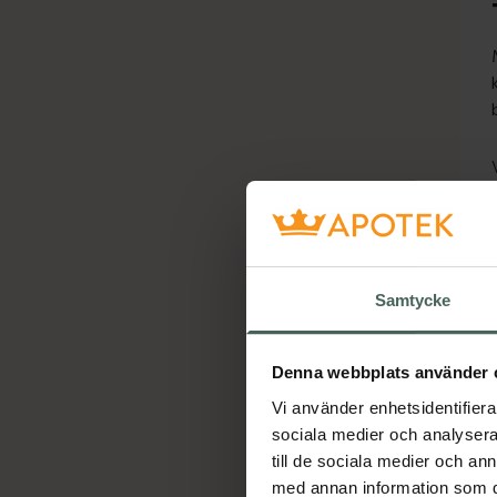
Samtycke
Denna webbplats använder 
Vi använder enhetsidentifierar
sociala medier och analysera 
till de sociala medier och a
med annan information som du 