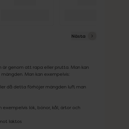
Nästa
 är genom att rapa eller prutta. Man kan 
a mängden. Man kan exempelvis:
ler då detta förhöjer mängden luft man
exempelvis lök, bönor, kål, ärtor och
mot laktos