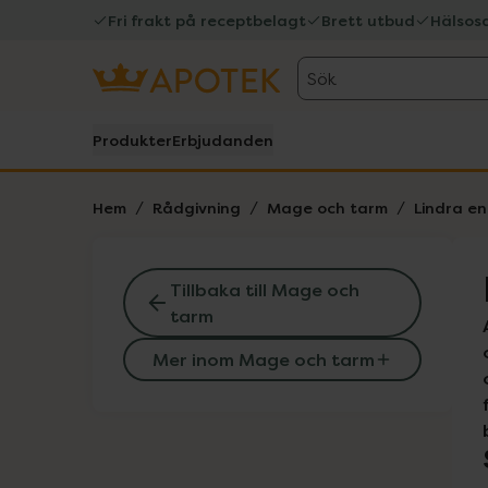
Fri frakt på receptbelagt
Brett utbud
Hälsos
Sök
Produkter
Erbjudanden
Hem
Rådgivning
Mage och tarm
Lindra en
Tillbaka till Mage och
tarm
Mer inom Mage och tarm