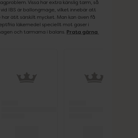
agproblem. Vissa har extra känslig tarm, så 
vid IBS är ballongmage, vilket innebär att 
ar ätit särskilt mycket. Man kan även få 
ptfria läkemedel speciellt mot gaser i 
Prata gärna 
magen och tarmarna i balans. 