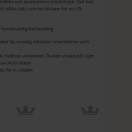
, klåda och sparsamma blödningar. Det kan 
t hålla tätt och ha lättare för att få 
 kontinuerlig behandling.
er du onödig irritation i slemhinnor som
u tvättar underlivet. Du kan stryka på oljan
n inuti slidan.
för in i slidan.