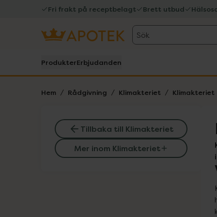
Fri frakt på receptbelagt
Brett utbud
Hälsos
Sök
Produkter
Erbjudanden
Hem
Rådgivning
Klimakteriet
Klimakteriet
Tillbaka till Klimakteriet
Mer inom Klimakteriet