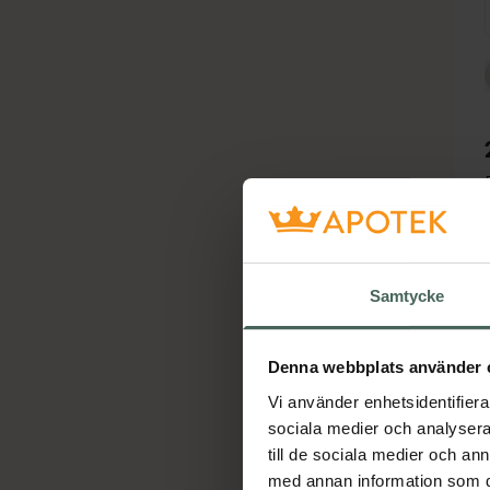
Samtycke
Denna webbplats använder 
Vi använder enhetsidentifierar
Ho
sociala medier och analysera 
till de sociala medier och a
med annan information som du 