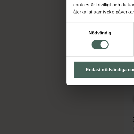
cookies är frivilligt och du k
återkallat samtycke påverkar 
Samtyckesval
Nödvändig
Endast nödvändiga co