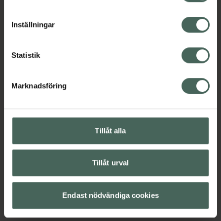
cookieinställningar. Ett återkallat samtycke påverkar inte
lagligheten av behandling som skett innan återkallelsen.
Inställningar
Statistik
Marknadsföring
Tillåt alla
Tillåt urval
Endast nödvändiga cookies