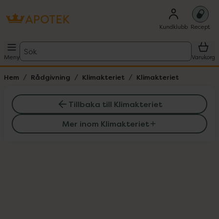
Kundklubb
Recept
Sök
Meny
Varukorg
Hem
Rådgivning
Klimakteriet
Klimakteriet
Tillbaka till Klimakteriet
Mer inom Klimakteriet