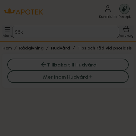
Kundklubb
Recept
Sök
Meny
Varukorg
Hem
Rådgivning
Hudvård
Tips och råd vid psoriasis
Tillbaka till Hudvård
Mer inom Hudvård