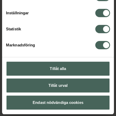
cookieinställningar. Ett återkallat samtycke påverkar inte
lagligheten av behandling som skett innan återkallelsen.
Inställningar
Statistik
Marknadsföring
Tillåt alla
Tillåt urval
Endast nödvändiga cookies