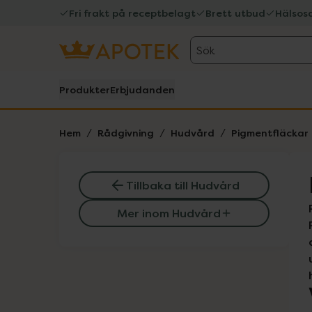
Fri frakt på receptbelagt
Brett utbud
Hälsos
Sök
Produkter
Erbjudanden
Hem
Rådgivning
Hudvård
Pigmentfläckar
Tillbaka till Hudvård
Mer inom Hudvård