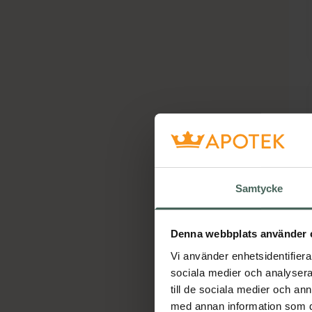
Samtycke
Denna webbplats använder 
Vi använder enhetsidentifierar
sociala medier och analysera 
till de sociala medier och a
med annan information som du 