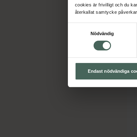
cookies är frivilligt och du k
återkallat samtycke påverkar 
Samtyckesval
Nödvändig
Endast nödvändiga co