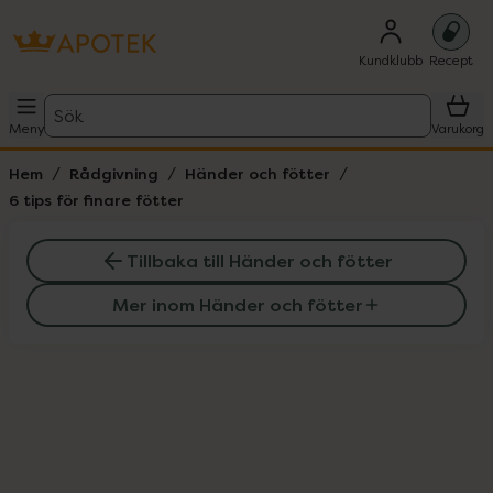
Kundklubb
Recept
Sök
Meny
Varukorg
Hem
Rådgivning
Händer och fötter
6 tips för finare fötter
Tillbaka till Händer och fötter
Mer inom Händer och fötter