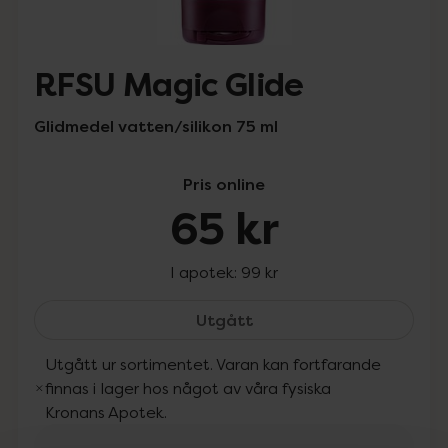
RFSU Magic Glide
Glidmedel vatten/silikon 75 ml
Pris online
65 kr
I apotek:
99 kr
RFSU Magic Glide, 65 kr.
Utgått
Utgått ur sortimentet. Varan kan fortfarande
finnas i lager hos något av våra fysiska
Kronans Apotek.