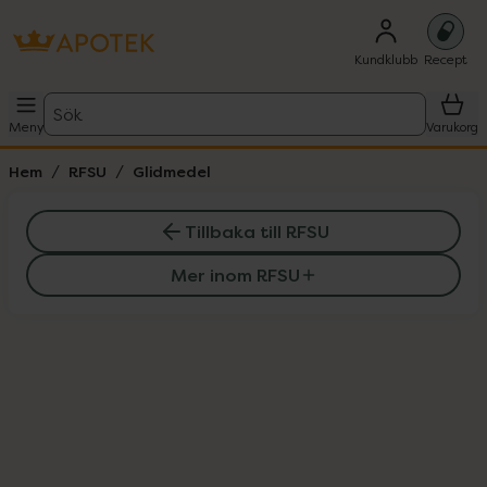
Kundklubb
Recept
Sök
Meny
Varukorg
Hem
RFSU
Glidmedel
Tillbaka till RFSU
Mer inom RFSU