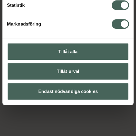
Statistik
Marknadsföring
Tillåt alla
Tillåt urval
Endast nödvändiga cookies
4