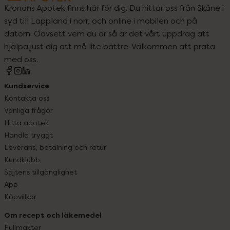
Kronans Apotek finns här för dig. Du hittar oss från Skåne i
syd till Lappland i norr, och online i mobilen och på
datorn. Oavsett vem du är så är det vårt uppdrag att
hjälpa just dig att må lite bättre. Välkommen att prata
med oss.
Kundservice
Kontakta oss
Vanliga frågor
Hitta apotek
Handla tryggt
Leverans, betalning och retur
Kundklubb
Sajtens tillgänglighet
App
Köpvillkor
Om recept och läkemedel
Fullmakter