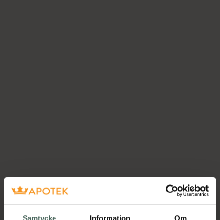
Samtycke
Information
Om