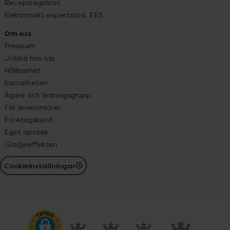
Receptregistret
Elektroniskt expertstöd, EES
Om oss
Pressrum
Jobba hos oss
Hållbarhet
Samarbeten
Ägare och ledningsgrupp
För leverantörer
Företagskund
Eget apotek
Glädjeeffekten
Cookieinställningar