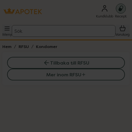
Kundklubb
Recept
Sök
Meny
Varukorg
Hem
RFSU
Kondomer
Tillbaka till RFSU
Mer inom RFSU