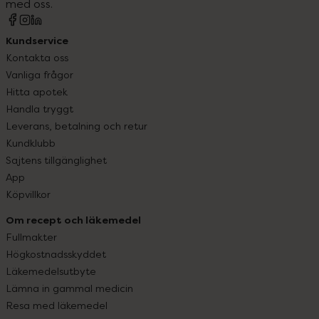
med oss.
Kundservice
Kontakta oss
Vanliga frågor
Hitta apotek
Handla tryggt
Leverans, betalning och retur
Kundklubb
Sajtens tillgänglighet
App
Köpvillkor
Om recept och läkemedel
Fullmakter
Högkostnadsskyddet
Läkemedelsutbyte
Lämna in gammal medicin
Resa med läkemedel