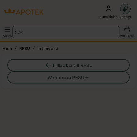
Kundklubb
Recept
Sök
Meny
Varukorg
Hem
RFSU
Intimvård
Tillbaka till RFSU
Mer inom RFSU