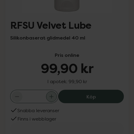
RFSU Velvet Lube
Silikonbaserat glidmedel 40 ml
Pris online
99,90 kr
I apotek:
99,90 kr
RFSU Velvet Lub
Köp
Snabba leveranser
Finns i webblager