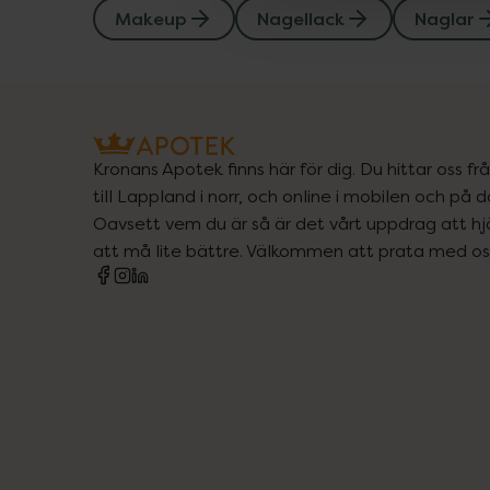
Makeup
Nagellack
Naglar
Kronans Apotek finns här för dig. Du hittar oss fr
till Lappland i norr, och online i mobilen och på d
Oavsett vem du är så är det vårt uppdrag att hjä
att må lite bättre. Välkommen att prata med os