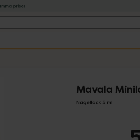
amma priser
Mavala Minil
Nagellack 5 ml
5