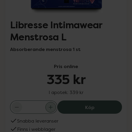
Libresse Intimawear
Menstrosa L
Absorberande menstrosa 1 st
Pris online
335 kr
I apotek:
339 kr
Libresse Intima
Köp
Snabba leveranser
Finns i webblager