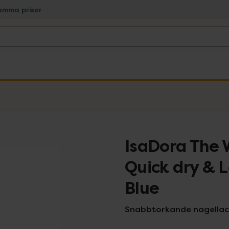
amma priser
IsaDora The 
Quick dry & 
Blue
Snabbtorkande nagellac