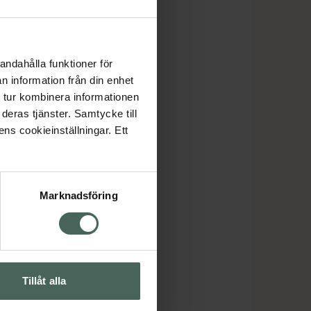
andahålla funktioner för
n information från din enhet
 tur kombinera informationen
deras tjänster. Samtycke till
ens cookieinställningar. Ett
Marknadsföring
Tillåt alla