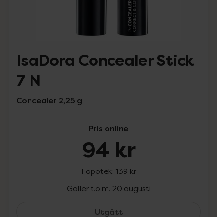
IsaDora Concealer Stick
7 N
Concealer 2,25 g
Pris online
94 kr
I apotek:
139 kr
Gäller t.o.m. 20 augusti
IsaDora Concealer Stick 
Utgått