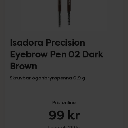
Isadora Precision
Eyebrow Pen 02 Dark
Brown
Skruvbar ögonbrynspenna 0,9 g
Pris online
99 kr
I apotek:
129 kr