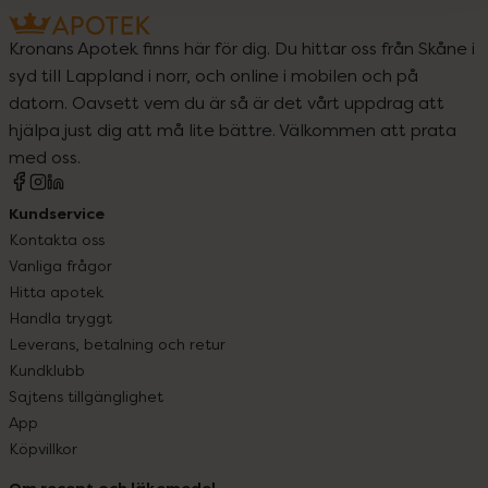
Kronans Apotek finns här för dig. Du hittar oss från Skåne i
syd till Lappland i norr, och online i mobilen och på
datorn. Oavsett vem du är så är det vårt uppdrag att
hjälpa just dig att må lite bättre. Välkommen att prata
med oss.
Kundservice
Kontakta oss
Vanliga frågor
Hitta apotek
Handla tryggt
Leverans, betalning och retur
Kundklubb
Sajtens tillgänglighet
App
Köpvillkor
Om recept och läkemedel