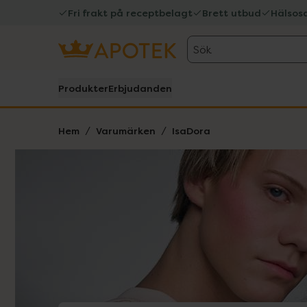
Fri frakt på receptbelagt
Brett utbud
Hälsos
Sök
Produkter
Erbjudanden
Hem
Varumärken
IsaDora