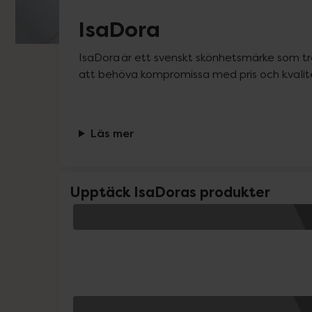
IsaDora
IsaDora är ett svenskt skönhetsmärke som tro
att behöva kompromissa med pris och kvalit
Läs mer
Upptäck IsaDoras produkter