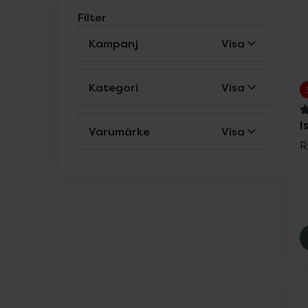
Filter
Kampanj
Visa
Kategori
Visa
5
I
Varumärke
Visa
R