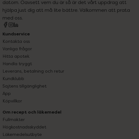
datorn. Oavsett vem du är så är det vårt uppdrag att
hjälpa just dig att må lite bättre. Välkommen att prata
med oss.
Kundservice
Kontakta oss
Vanliga frågor
Hitta apotek
Handla tryggt
Leverans, betalning och retur
Kundklubb
Sajtens tillgänglighet
App
Köpvillkor
Om recept och läkemedel
Fullmakter
Högkostnadsskyddet
Läkemedelsutbyte