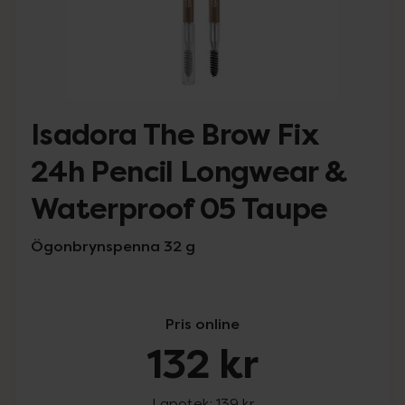
Isadora The Brow Fix
24h Pencil Longwear &
Waterproof 05 Taupe
Ögonbrynspenna 32 g
Pris online
132 kr
I apotek:
139 kr