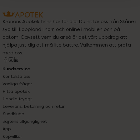
Kronans Apotek finns här för dig. Du hittar oss från Skåne i
syd till Lappland i norr, och online i mobilen och på
datorn. Oavsett vem du är så är det vårt uppdrag att
hjälpa just dig att må lite bättre. Välkommen att prata
med oss.
Kundservice
Kontakta oss
Vanliga frågor
Hitta apotek
Handla tryggt
Leverans, betalning och retur
Kundklubb
Sajtens tillgänglighet
App
Köpvillkor