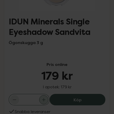
IDUN Minerals Single
Eyeshadow Sandvita
Ögonskugga 3 g
Pris online
179 kr
I apotek:
179 kr
IDUN Minerals S
Köp
Snabba leveranser