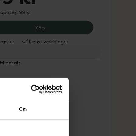
 apotek:
99 kr
IDUN Minerals Nail Polish Bronsit, 99 k
Köp
ranser
Finns i webblager
 Minerals
Om