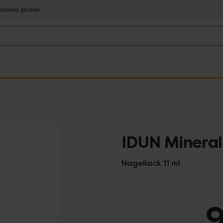
amma priser
IDUN Minerals
Nagellack 11 ml
9