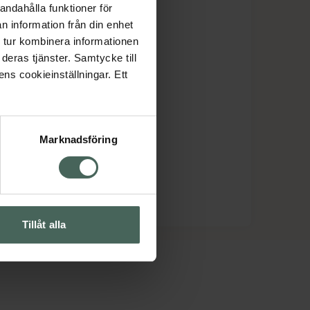
andahålla funktioner för
n information från din enhet
 tur kombinera informationen
deras tjänster. Samtycke till
ens cookieinställningar. Ett
Marknadsföring
Tillåt alla