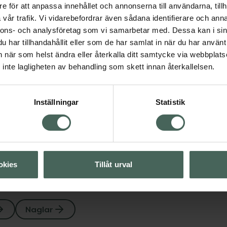
e för att anpassa innehållet och annonserna till användarna, tillh
vår trafik. Vi vidarebefordrar även sådana identifierare och anna
nnons- och analysföretag som vi samarbetar med. Dessa kan i sin
har tillhandahållit eller som de har samlat in när du har använt 
an när som helst ändra eller återkalla ditt samtycke via webbplats
inte lagligheten av behandling som skett innan återkallelsen.
Visa
Inställningar
Statistik
Visa
okies
Tillåt urval
Naglar