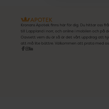
Kronans Apotek finns här för dig. Du hittar oss fr
till Lappland i norr, och online i mobilen och på d
Oavsett vem du är så är det vårt uppdrag att hjä
att må lite bättre. Välkommen att prata med os