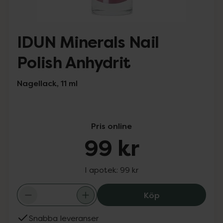
IDUN Minerals Nail
Polish Anhydrit
Nagellack, 11 ml
Pris online
99 kr
I apotek:
99 kr
IDUN Minerals Na
Köp
Snabba leveranser