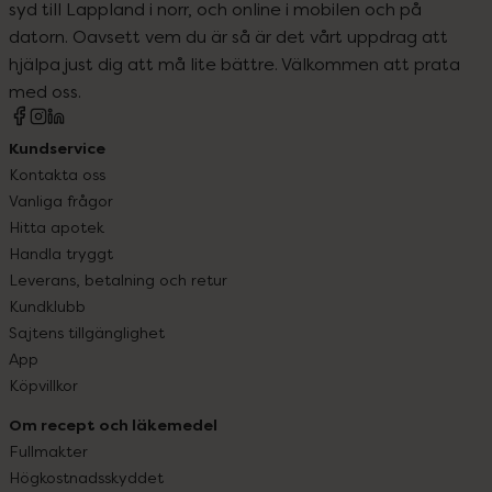
syd till Lappland i norr, och online i mobilen och på
datorn. Oavsett vem du är så är det vårt uppdrag att
hjälpa just dig att må lite bättre. Välkommen att prata
med oss.
Kundservice
Kontakta oss
Vanliga frågor
Hitta apotek
Handla tryggt
Leverans, betalning och retur
Kundklubb
Sajtens tillgänglighet
App
Köpvillkor
Om recept och läkemedel
Fullmakter
Högkostnadsskyddet