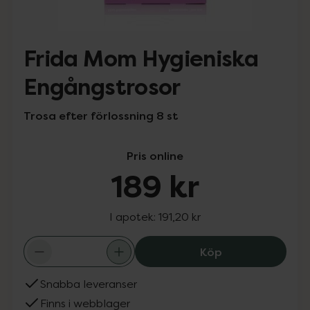
Frida Mom Hygieniska
Engångstrosor
Trosa efter förlossning 8 st
Pris online
189 kr
I apotek:
191,20 kr
Frida Mom Hygie
Köp
Snabba leveranser
Finns i webblager