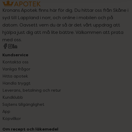
Kronans Apotek finns här för dig. Du hittar oss från Skåne i
syd till Lappland i norr, och online i mobilen och på
datorn. Oavsett vem du är så är det vårt uppdrag att
hjälpa just dig att må lite bättre. Välkommen att prata
med oss.
Kundservice
Kontakta oss
Vanliga frågor
Hitta apotek
Handla tryggt
Leverans, betalning och retur
Kundklubb
Sajtens tillgänglighet
App
Köpvillkor
Om recept och läkemedel