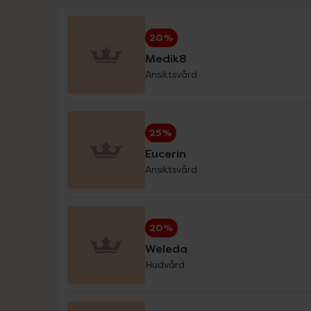
På kampanj nu
Hansaplast
20%
Haruharu Wonder
Medik8
Ansiktsvård
Helhetshälsa
Holistic
25%
IDA WARG Beauty
Eucerin
Ansiktsvård
IsaDora
iWhite
20%
Klimadynon
Weleda
Hudvård
La'dor
L-Argiplex veckodeal