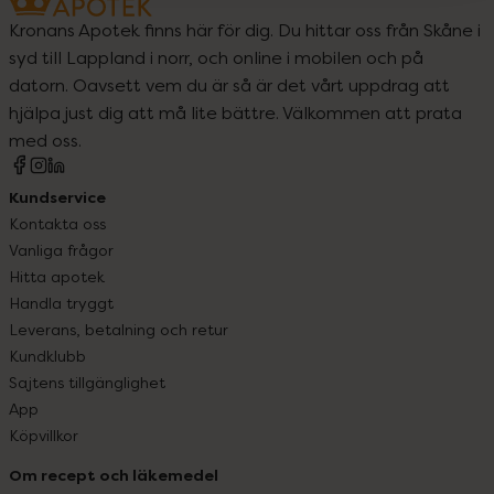
Kronans Apotek finns här för dig. Du hittar oss från Skåne i
syd till Lappland i norr, och online i mobilen och på
datorn. Oavsett vem du är så är det vårt uppdrag att
hjälpa just dig att må lite bättre. Välkommen att prata
med oss.
Kundservice
Kontakta oss
Vanliga frågor
Hitta apotek
Handla tryggt
Leverans, betalning och retur
Kundklubb
Sajtens tillgänglighet
App
Köpvillkor
Om recept och läkemedel