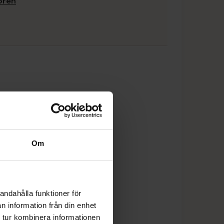
koren
Om
andahålla funktioner för
n information från din enhet
 tur kombinera informationen