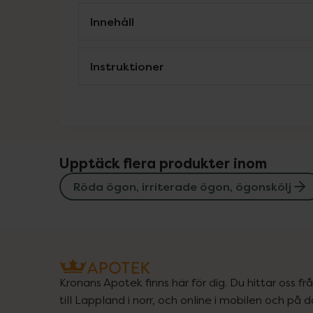
Innehåll
Instruktioner
Upptäck flera produkter inom
Röda ögon, irriterade ögon, ögonskölj
Kronans Apotek finns här för dig. Du hittar oss fr
till Lappland i norr, och online i mobilen och på d