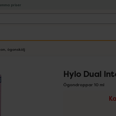
amma priser
gon, ögonskölj
Hylo Dual In
Ögondroppar 10 ml
Ka