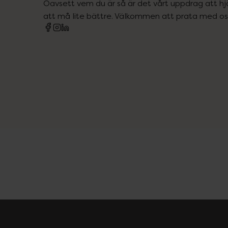
Oavsett vem du är så är det vårt uppdrag att hjä
att må lite bättre. Välkommen att prata med os