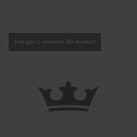
Vad gör C-vitamin för huden?