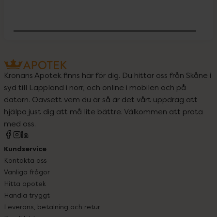
Behöver jag vitaminer och mineraler?
Kronans Apotek finns här för dig. Du hittar oss från Skåne i
syd till Lappland i norr, och online i mobilen och på
datorn. Oavsett vem du är så är det vårt uppdrag att
hjälpa just dig att må lite bättre. Välkommen att prata
med oss.
Kundservice
Kontakta oss
Vanliga frågor
Hitta apotek
Handla tryggt
Leverans, betalning och retur