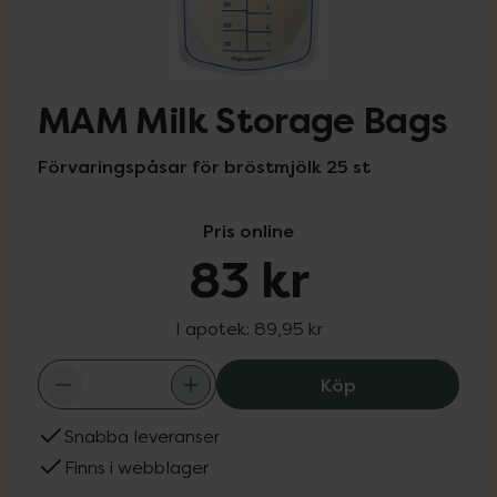
MAM Milk Storage Bags
Förvaringspåsar för bröstmjölk 25 st
Pris online
83 kr
I apotek:
89,95 kr
MAM Milk Storag
Köp
Snabba leveranser
Finns i webblager