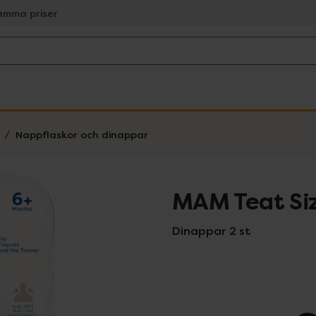
amma priser
Nappflaskor och dinappar
MAM Teat Si
Dinappar 2 st