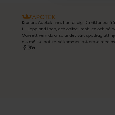
Kronans Apotek finns här för dig. Du hittar oss fr
till Lappland i norr, och online i mobilen och på d
Oavsett vem du är så är det vårt uppdrag att hjä
att må lite bättre. Välkommen att prata med os