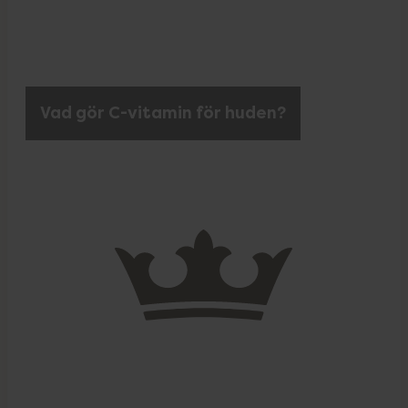
Vad gör C-vitamin för huden?