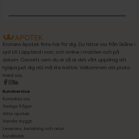
Behöver jag vitaminer och mineraler?
Kronans Apotek finns här för dig. Du hittar oss från Skåne i
syd till Lappland i norr, och online i mobilen och på
datorn. Oavsett vem du är så är det vårt uppdrag att
hjälpa just dig att må lite bättre. Välkommen att prata
med oss.
Kundservice
Kontakta oss
Vanliga frågor
Hitta apotek
Handla tryggt
Leverans, betalning och retur
Kundklubb