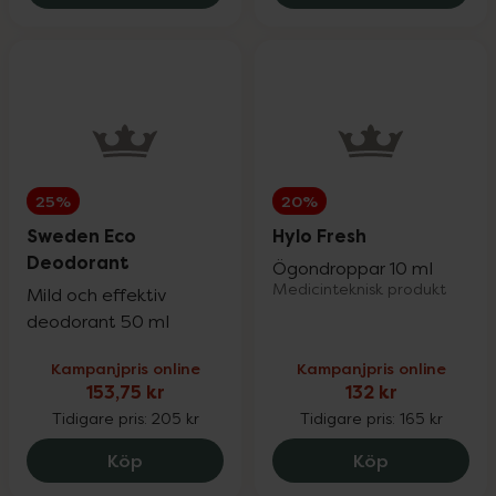
25%
20%
Sweden Eco
Hylo Fresh
Deodorant
Ögondroppar 10 ml
Medicinteknisk produkt
Mild och effektiv
deodorant 50 ml
Kampanjpris online
Kampanjpris online
153,75 kr
132 kr
Tidigare pris:
205 kr
Tidigare pris:
165 kr
Sweden Eco Deodorant, 153.75 kr.
Hylo Fresh, 1
Köp
Köp