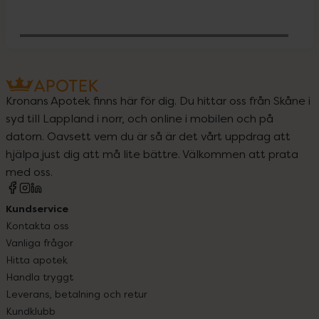
Behöver jag vitaminer och mineraler?
Kronans Apotek finns här för dig. Du hittar oss från Skåne i
syd till Lappland i norr, och online i mobilen och på
datorn. Oavsett vem du är så är det vårt uppdrag att
hjälpa just dig att må lite bättre. Välkommen att prata
med oss.
Kundservice
Kontakta oss
Vanliga frågor
Hitta apotek
Handla tryggt
Leverans, betalning och retur
Kundklubb