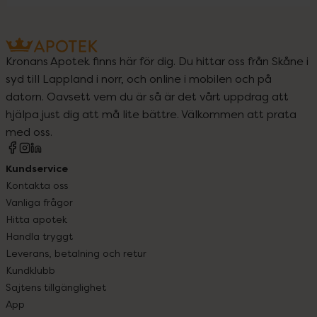
Kronans Apotek finns här för dig. Du hittar oss från Skåne i
syd till Lappland i norr, och online i mobilen och på
datorn. Oavsett vem du är så är det vårt uppdrag att
hjälpa just dig att må lite bättre. Välkommen att prata
med oss.
Kundservice
Kontakta oss
Vanliga frågor
Hitta apotek
Handla tryggt
Leverans, betalning och retur
Kundklubb
Sajtens tillgänglighet
App