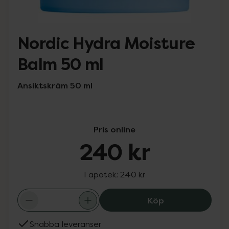
Nordic Hydra Moisture
Balm 50 ml
Ansiktskräm 50 ml
Pris online
240 kr
I apotek:
240 kr
Nordic Hydra Mo
Köp
Snabba leveranser