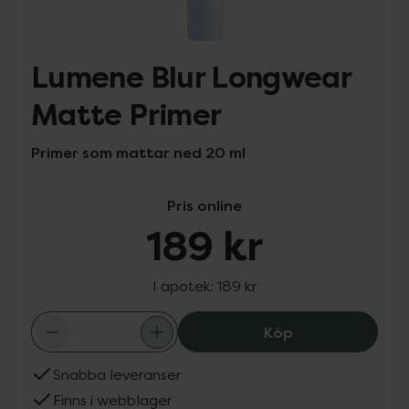
Lumene Blur Longwear
Matte Primer
Primer som mattar ned 20 ml
Pris online
189 kr
I apotek:
189 kr
Lumene Blur Lon
Köp
Snabba leveranser
Finns i webblager